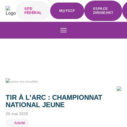
SITE
ESPACE
M@FSCF
FÉDÉRAL
DIRIGEANT
retour aux actualités
TIR À L’ARC : CHAMPIONNAT
NATIONAL JEUNE
26 mai 2026
Activité