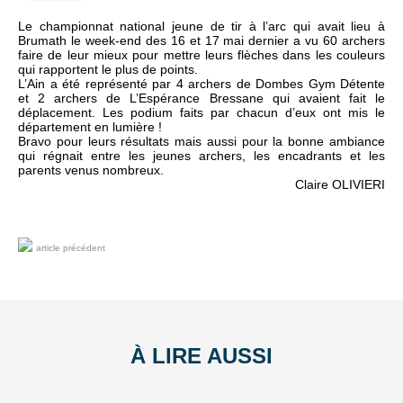
Le championnat national jeune de tir à l’arc qui avait lieu à
Brumath le week-end des 16 et 17 mai dernier a vu 60 archers
faire de leur mieux pour mettre leurs flèches dans les couleurs
qui rapportent le plus de points.
L’Ain a été représenté par 4 archers de Dombes Gym Détente
et 2 archers de L’Espérance Bressane qui avaient fait le
déplacement. Les podium faits par chacun d’eux ont mis le
département en lumière !
Bravo pour leurs résultats mais aussi pour la bonne ambiance
qui régnait entre les jeunes archers, les encadrants et les
parents venus nombreux.
Claire OLIVIERI
article précédent
À LIRE AUSSI