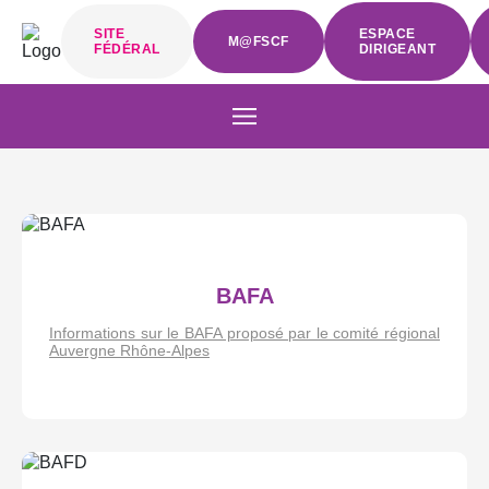
SITE
ESPACE
M@FSCF
FÉDÉRAL
DIRIGEANT
BAFA
Informations sur le BAFA proposé par le comité régional
Auvergne Rhône-Alpes