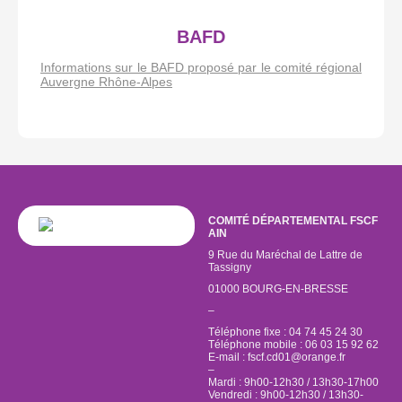
BAFD
Informations sur le BAFD proposé par le comité régional
Auvergne Rhône-Alpes
COMITÉ DÉPARTEMENTAL FSCF
AIN
9 Rue du Maréchal de Lattre de
Tassigny
01000 BOURG-EN-BRESSE
–
Téléphone fixe : 04 74 45 24 30
Téléphone mobile : 06 03 15 92 62
E-mail :
fscf.cd01@orange.fr
–
Mardi : 9h00-12h30 / 13h30-17h00
Vendredi : 9h00-12h30 / 13h30-