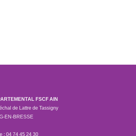
PARTEMENTAL FSCF AIN
chal de Lattre de Tassigny
RG-EN-BRESSE
e : 04 74 45 24 30