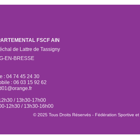
PARTEMENTAL FSCF AIN
chal de Lattre de Tassigny
RG-EN-BRESSE
e : 04 74 45 24 30
ile : 06 03 15 92 62
cd01@orange.fr
-12h30 / 13h30-17h00
h00-12h30 / 13h30-16h00
© 2025 Tous Droits Réservés - Fédération Sportive et