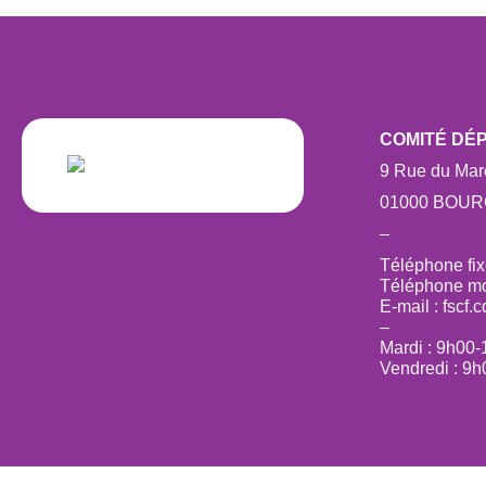
COMITÉ DÉ
9 Rue du Maré
01000 BOU
–
Téléphone fix
Téléphone mob
E-mail :
fscf.
–
Mardi : 9h00
Vendredi : 9